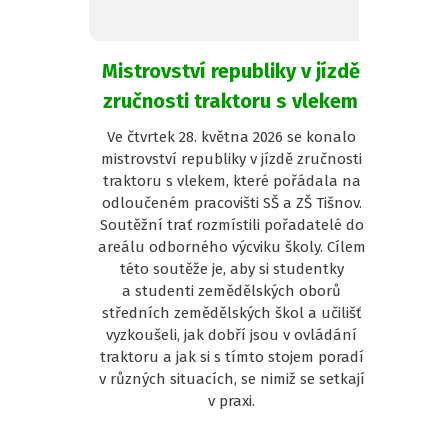
Mistrovství republiky v jízdě
zručnosti traktoru s vlekem
Ve čtvrtek 28. května 2026 se konalo
mistrovství republiky v jízdě zručnosti
traktoru s vlekem, které pořádala na
odloučeném pracovišti SŠ a ZŠ Tišnov.
Soutěžní trať rozmístili pořadatelé do
areálu odborného výcviku školy. Cílem
této soutěže je, aby si studentky
a studenti zemědělských oborů
středních zemědělských škol a učilišť
vyzkoušeli, jak dobří jsou v ovládání
traktoru a jak si s tímto stojem poradí
v různých situacích, se nimiž se setkají
v praxi.