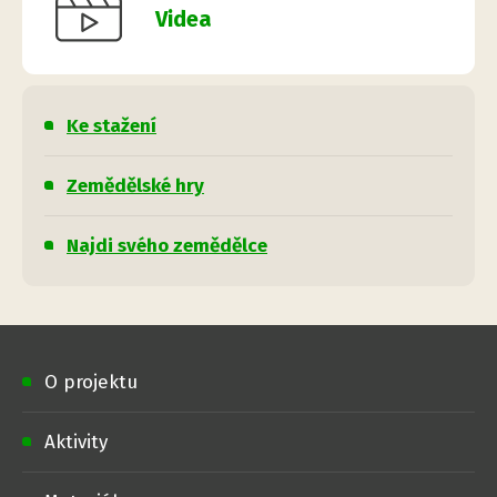
Videa
Ke stažení
Zemědělské hry
Najdi svého zemědělce
O projektu
Aktivity