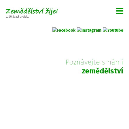
Poznávejte s námi
zemědělství