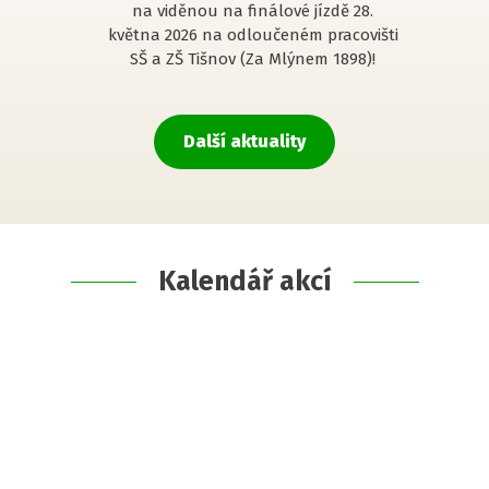
na viděnou na finálové jízdě 28.
května 2026 na odloučeném pracovišti
SŠ a ZŠ Tišnov (Za Mlýnem 1898)!
Další aktuality
Kalendář akcí