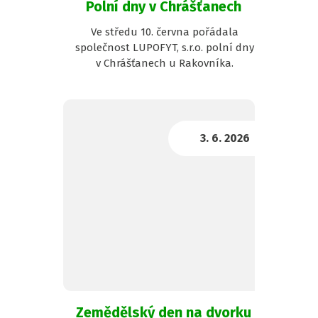
Polní dny v Chrášťanech
Ve středu 10. června pořádala
společnost LUPOFYT, s.r.o. polní dny
v Chrášťanech u Rakovníka.
Zemědělský den na dvorku