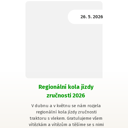
Regionální kola jízdy
zručnosti 2026
V dubnu a v květnu se nám rozjela
regionální kola jízdy zručnosti
traktoru s vlekem. Gratulujeme všem
vítězkám a vítězům a těšíme se s nimi