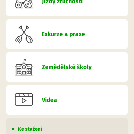
Jízdy zručnosti
Exkurze a praxe
Zemědělské školy
Videa
Ke stažení