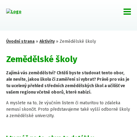
Úvodní strana
»
Aktivity
»
Zemědělské školy
Zemědělské školy
Zajímá vás zemědělství? Chtěli byste studovat tento obor,
ale nevíte, jakou školu či zaměření si vybrat? Právě pro vás je
tu ucelený přehled středních zemědělských škol a učilišť ve
vašem regionu včetně oborů, které nabízí.
A myslete na to, že výučním listem či maturitou to zdaleka
nemusí skončit. Proto představujeme také vyšší odborné školy
a zemědělské univerzity.