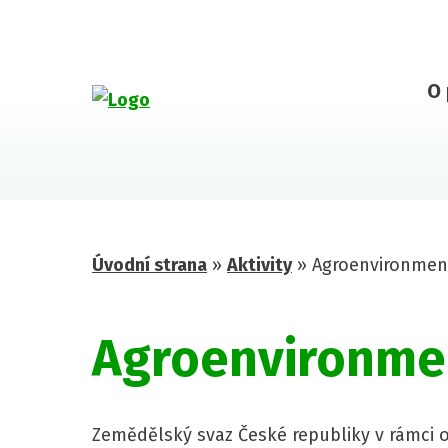
O 
Úvodní strana
»
Aktivity
»
Agroenvironmen
Agroenvironmen
Zemědělský svaz České republiky v rámci 