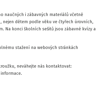
oho naučných i zábavných materiálů včetně
u, nejen dětem podle věku ve čtyřech úrovních,
. Na konci školních sešitů jsou zábavné kvízy a
 volnému stažení na webových stránkách
roužku, neváhejte nás kontaktovat:
informace.