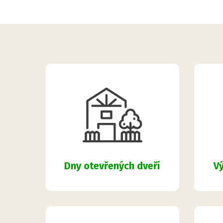
Dny otevřených dveří
Vý