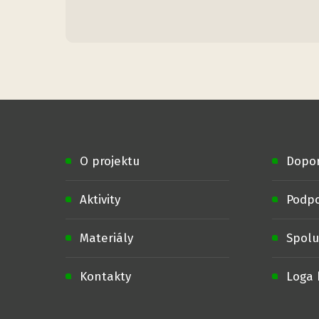
O projektu
Dopo
Aktivity
Podpo
Materiály
Spolu
Kontakty
Loga 