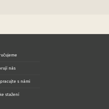
ručujeme
rují nás
pracujte s námi
ke stažení