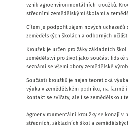
vznik agroenvironmentálních kroužků. Krou
středními zemědělskými školami a zemědě
Cílem je podpořit zájem nových uchazečů 
zemědělských školách a odborných učilišt
Kroužek je určen pro žáky základních škol
zemědělství pro život jako součást lidské s
seznámí se všemi obory zemědělské výroby 
Součástí kroužků je nejen teoretická výuka
výuka v zemědělském podniku, na farmě i
kontakt se zvířaty, ale i se zemědělskou 
Agroenvironmentální kroužky se konají v
středních, základních škol a zemědělskýc