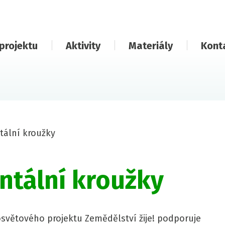
projektu
Aktivity
Materiály
Kont
tální kroužky
tální kroužky
osvětového projektu Zemědělství žije! podporuje