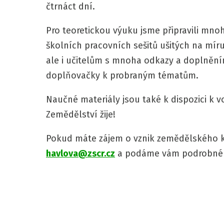
čtrnáct dní.
Pro teoretickou výuku jsme připravili mn
školních pracovních sešitů ušitých na mír
ale i učitelům s mnoha odkazy a doplněním
doplňovačky k probraným tématům.
Naučné materiály jsou také k dispozici k
Zemědělství žije!
Pokud máte zájem o vznik zemědělského k
havlova@zscr.cz
a podáme vám podrobné 