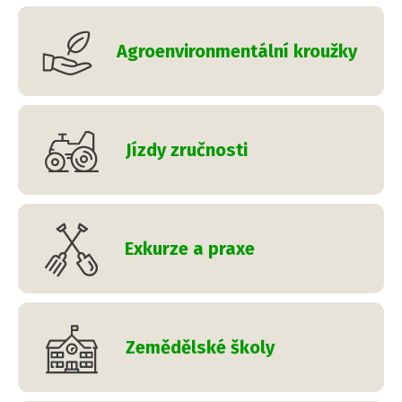
Agroenvironmentální kroužky
Jízdy zručnosti
Exkurze a praxe
Zemědělské školy