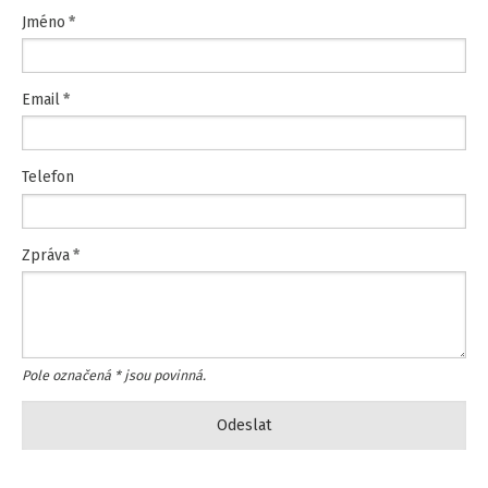
Jméno
*
Email
*
Telefon
Zpráva
*
Pole označená
*
jsou povinná.