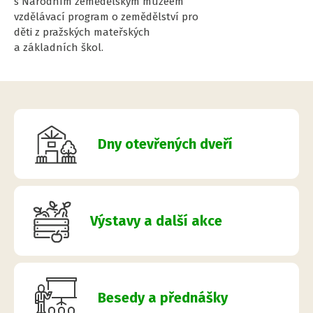
s Národním zemědělským muzeem
vzdělávací program o zemědělství pro
děti z pražských mateřských
a základních škol.
Dny otevřených dveří
Výstavy a další akce
Besedy a přednášky