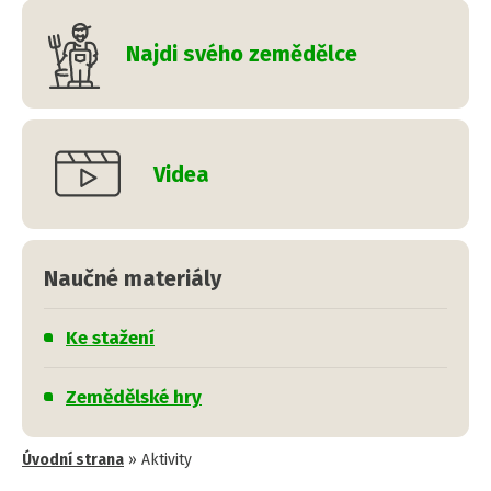
Najdi svého zemědělce
Videa
Naučné materiály
Ke stažení
Zemědělské hry
Úvodní strana
»
Aktivity