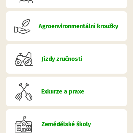
Agroenvironmentální kroužky
Jízdy zručnosti
Exkurze a praxe
Zemědělské školy