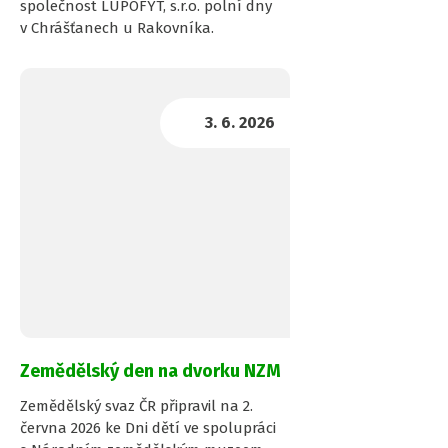
společnost LUPOFYT, s.r.o. polní dny
v Chrášťanech u Rakovníka.
Zemědělský den na dvorku NZM
Zemědělský svaz ČR připravil na 2.
června 2026 ke Dni dětí ve spolupráci