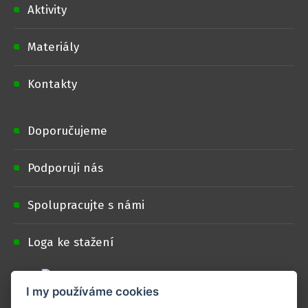
Aktivity
Materiály
Kontakty
Doporučujeme
Podporují nás
Spolupracujte s námi
Loga ke stažení
I my používáme cookies
Projekt je realizován s finanční podporou