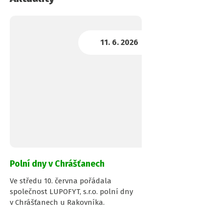
Polní dny v Chrášťanech
Ve středu 10. června pořádala
společnost LUPOFYT, s.r.o. polní dny
v Chrášťanech u Rakovníka.