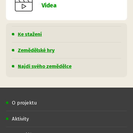
Videa
Ke stažení
Zemědělské hry
Najdi svého zemědělce
O projektu
Aktivity