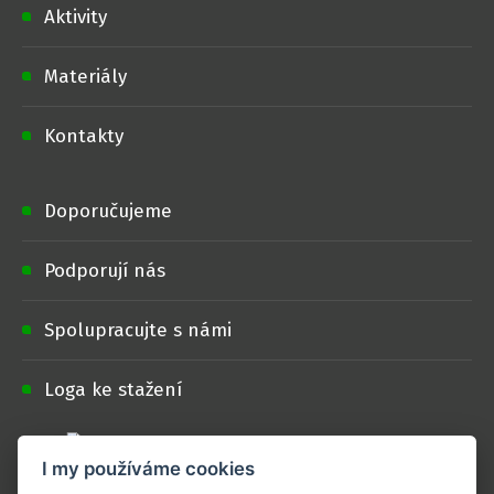
Aktivity
Materiály
Kontakty
Doporučujeme
Podporují nás
Spolupracujte s námi
Loga ke stažení
I my používáme cookies
Projekt je realizován s finanční podporou