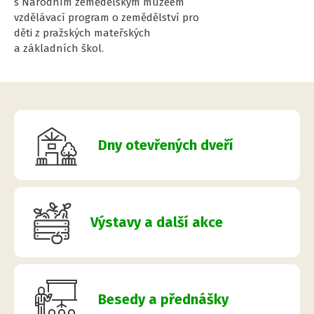
s Národním zemědělským muzeem
vzdělávací program o zemědělství pro
děti z pražských mateřských
a základních škol.
Dny otevřených dveří
Výstavy a další akce
Besedy a přednášky