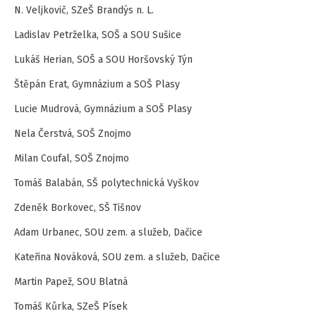
N. Veljkovič, SZeŠ Brandýs n. L.
Ladislav Petrželka, SOŠ a SOU Sušice
Lukáš Herian, SOŠ a SOU Horšovský Týn
Štěpán Erat, Gymnázium a SOŠ Plasy
Lucie Mudrová, Gymnázium a SOŠ Plasy
Nela Čerstvá, SOŠ Znojmo
Milan Coufal, SOŠ Znojmo
Tomáš Balabán, SŠ polytechnická Vyškov
Zdeněk Borkovec, SŠ Tišnov
Adam Urbanec, SOU zem. a služeb, Dačice
Kateřina Nováková, SOU zem. a služeb, Dačice
Martin Papež, SOU Blatná
Tomáš Kůrka, SZeŠ Písek