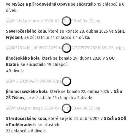
ve
MSŠZe a přírodovědná Opava
se zúčastnilo 15 chlapců a 6
dívek:
Severočeského kola
, které se konalo 28. dubna 2026 ve
SŠHL
Frýdlant
, se zúčastnilo 14 chlapců a 1 dívka:
Jihočeského kola
, které se konalo 29. dubna 2026 v
SOU
Blatná
, se zúčastnilo 19 chlapců
a 5 dívek:
Jihomoravského kola
, které se konalo 22. dubna 2026 v
SŠ a
ZŠ Tišnov
, se zúčastnilo 15 chlapců a 5 dívek:
Středočeského kola
, které se jelo 23. dubna 202 v
SZeŠ a SOŠ
v Poděbradech
, se účastnilo
22 chlapců a 6 dívek: