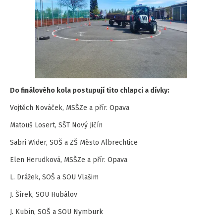
Do finálového kola postupují tito chlapci a dívky:
Vojtěch Nováček, MSŠZe a přír. Opava
Matouš Losert, SŠT Nový Jičín
Sabri Wider, SOŠ a ZŠ Město Albrechtice
Elen Herudková, MSŠZe a přír. Opava
L. Drážek, SOŠ a SOU Vlašim
J. Šírek, SOU Hubálov
J. Kubín, SOŠ a SOU Nymburk