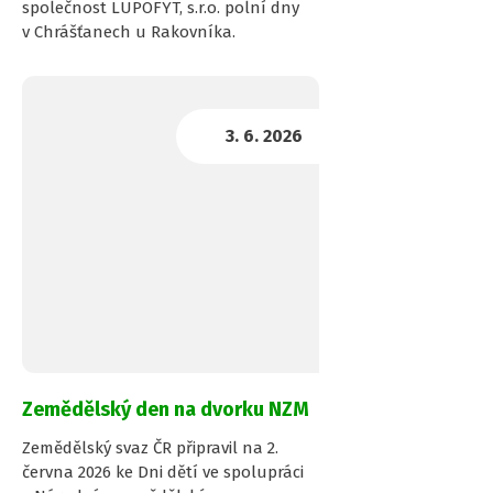
společnost LUPOFYT, s.r.o. polní dny
v Chrášťanech u Rakovníka.
Zemědělský den na dvorku NZM
Zemědělský svaz ČR připravil na 2.
června 2026 ke Dni dětí ve spolupráci