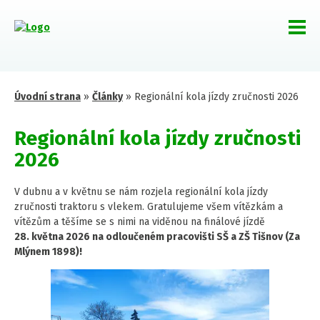
Úvodní strana
»
Články
»
Regionální kola jízdy zručnosti 2026
Regionální kola jízdy zručnosti
2026
V dubnu a v květnu se nám rozjela regionální kola jízdy
zručnosti traktoru s vlekem. Gratulujeme všem vítězkám a
vítězům a těšíme se s nimi na viděnou na finálové jízdě
28. května 2026 na odloučeném pracovišti SŠ a ZŠ Tišnov (Za
Mlýnem 1898)!