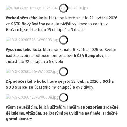
Východočeského kola
, které se které se jelo 21. května 2026
ve
SŠTŘ Nový Bydžov
na autocvičišti výukového centra v
Hlušicích, se účastnilo 25 chlapců a 5 dívek:
Vysočinského kola
, které se konalo 6 května 2026 ve Světlé
nad Sázavou na odloučeném pracovišti
ČZA Humpolec
, se
zúčastnilo 22 chlapců a 5 dívek:
Západočeského kola
, které se jelo 23. dubna 2026 v
SOŠ a
SOU Sušice
, se účastnilo 19 chlapců a dvě dívky:
Všem soutěžícím, jejich učitelům i našim sponzorům srdečně
děkujeme, vítězům, se kterými se uvidíme na finále, srdečně
gratulujeme!!!