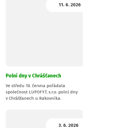
Polní dny v Chrášťanech
Ve středu 10. června pořádala
společnost LUPOFYT, s.r.o. polní dny
v Chrášťanech u Rakovníka.