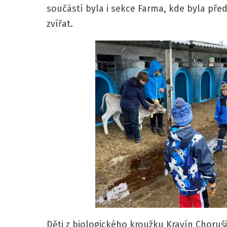
součástí byla i sekce Farma, kde byla p
zvířat.
Děti z biologického kroužku Kravín Choru