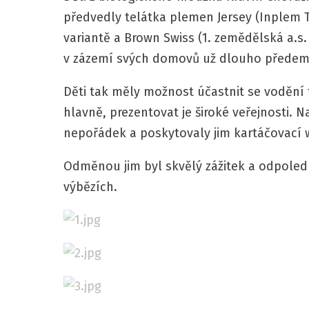
předvedly telátka plemen Jersey (Inplem T
variantě a Brown Swiss (1. zemědělská a.s.
v zázemí svých domovů už dlouho předem
Děti tak měly možnost účastnit se vodění t
hlavně, prezentovat je široké veřejnosti. 
nepořádek a poskytovaly jim kartáčovací 
Odměnou jim byl skvělý zážitek a odpolední
výbězích.