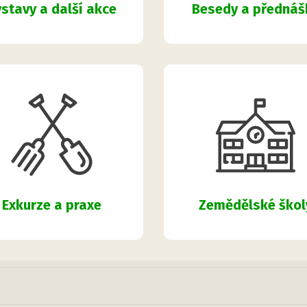
Besedy a přednáš
stavy a další akce
Zemědělské škol
Exkurze a praxe