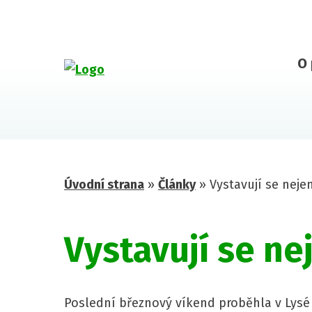
O 
Úvodní strana
»
Články
»
Vystavují se neje
Vystavují se ne
Poslední březnový víkend proběhla v Lysé 