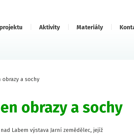
projektu
Aktivity
Materiály
Kont
n obrazy a sochy
jen obrazy a sochy
nad Labem výstava Jarní zemědělec, jejíž