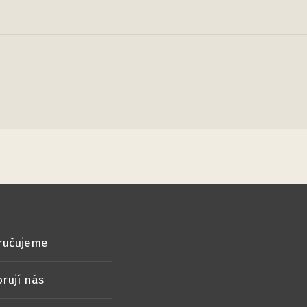
ručujeme
rují nás