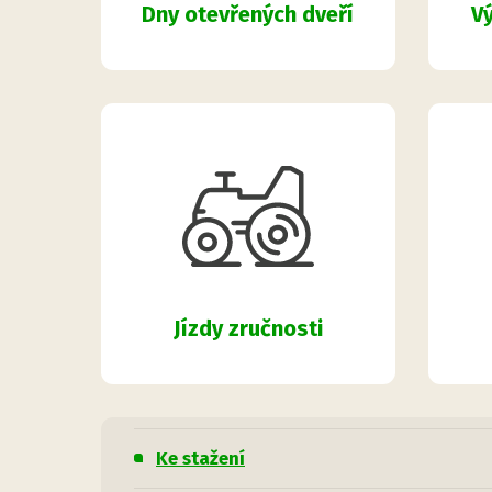
Dny otevřených dveří
Vý
Jízdy zručnosti
Ke stažení