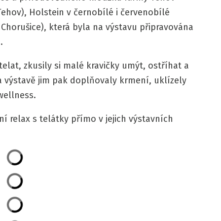
ehov), Holstein v černobílé i červenobílé
 Chorušice), která byla na výstavu připravována
.
elat, zkusily si malé kravičky umýt, ostříhat a
Na výstavě jim pak doplňovaly krmení, uklízely
wellness.
 relax s telátky přímo v jejich výstavních