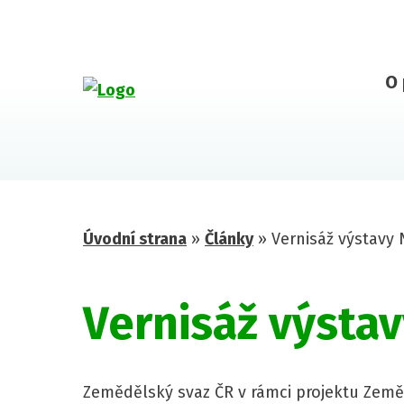
O 
Úvodní strana
»
Články
»
Vernisáž výstavy 
Vernisáž výstav
Zemědělský svaz ČR v rámci projektu Zeměd