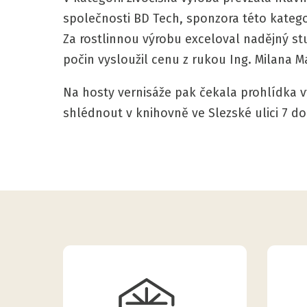
společnosti BD Tech, sponzora této katego
Za rostlinnou výrobu exceloval nadějný stu
počin vysloužil cenu z rukou Ing. Milana M
Na hosty vernisáže pak čekala prohlídka 
shlédnout v knihovně ve Slezské ulici 7 d