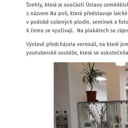
Švehly, která je součástí Ústavu zeměděls
s názvem Na poli, která představuje laické
v podobě sušených plodin, semínek a fotog
k čemu se využívají. Na plakátech se zájem
Výstavě předcházela vernisáž, na které jsm
youtuberské soutěže, která se uskutečnil