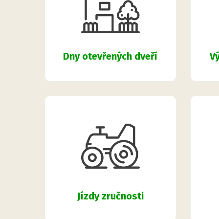
Dny otevřených dveří
Vý
Jízdy zručnosti