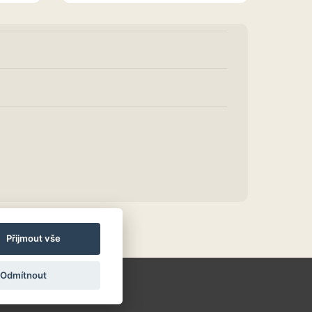
Přijmout vše
Odmítnout