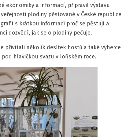
ké ekonomiky a informací, připravil výstavu
 veřejnosti plodiny pěstované v České republice
rafií s krátkou informací proč se pěstují a
ci dozvědí, jak se o plodiny pečuje.
e přivítali několik desítek hostů a také výherce
a pod hlavičkou svazu v loňském roce.