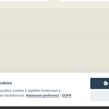
ookies
oužívá cookies k zajištění funkčnosti a
e návštěvnosti.
Nastavení preferencí
|
GDPR