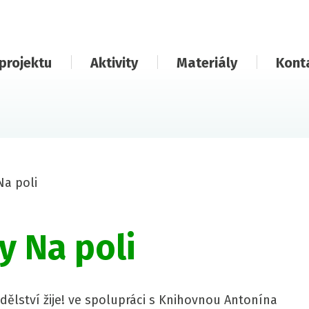
projektu
Aktivity
Materiály
Kont
Na poli
y Na poli
ělství žije! ve spolupráci s Knihovnou Antonína