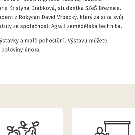
rie Kristýna Drábková, studentka SZeŠ Březnice.
dent z Rokycan David Vrbecký, který za si za svůj
atuly ze společnosti Agrall zemědělská technika.
výstavky a malé pohoštění. Výstavu můžete
o poloviny února.