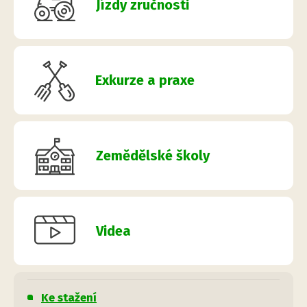
Jízdy zručnosti
Exkurze a praxe
Zemědělské školy
Videa
Ke stažení