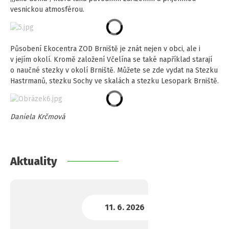
vesnickou atmosférou.
Působení Ekocentra ZOD Brniště je znát nejen v obci, ale i
v jejím okolí. Kromě založení Včelína se také například starají
o naučné stezky v okolí Brniště. Můžete se zde vydat na Stezku
Hastrmanů, stezku Sochy ve skalách a stezku Lesopark Brniště.
Daniela Krčmová
Aktuality