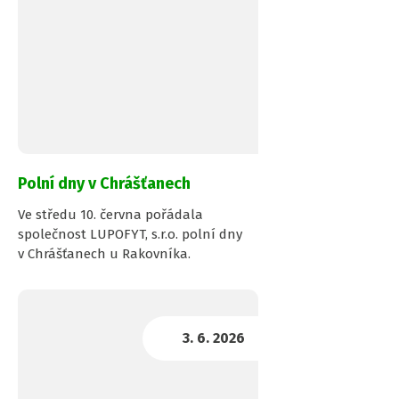
Polní dny v Chrášťanech
Ve středu 10. června pořádala
společnost LUPOFYT, s.r.o. polní dny
v Chrášťanech u Rakovníka.