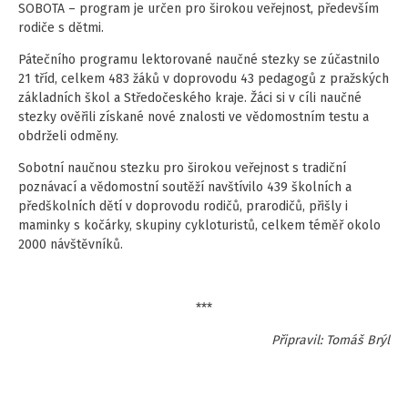
SOBOTA – program je určen pro širokou veřejnost, především
rodiče s dětmi.
Pátečního programu lektorované naučné stezky se zúčastnilo
21 tříd, celkem 483 žáků v doprovodu 43 pedagogů z pražských
základních škol a Středočeského kraje. Žáci si v cíli naučné
stezky ověřili získané nové znalosti ve vědomostním testu a
obdrželi odměny.
Sobotní naučnou stezku pro širokou veřejnost s tradiční
poznávací a vědomostní soutěží navštívilo 439 školních a
předškolních dětí v doprovodu rodičů, prarodičů, přišly i
maminky s kočárky, skupiny cykloturistů, celkem téměř okolo
2000 návštěvníků.
***
Připravil: Tomáš Brýl