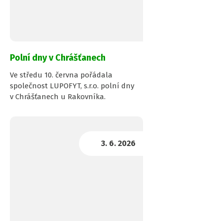
Polní dny v Chrášťanech
Ve středu 10. června pořádala
společnost LUPOFYT, s.r.o. polní dny
v Chrášťanech u Rakovníka.