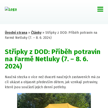
Úvodní strana
»
Články
»
Střípky z DOD: Příběh potravin na
Farmě Netluky (7. – 8. 6. 2024)
Střípky z DOD: Příběh potravin
na Farmě Netluky (7. – 8. 6.
2024)
Naučná stezka o více než dvaceti naučných zastaveních má za
cíl ukázat a objasnit především dětem, jak vznikají potraviny,
které jsou součástí jejich denní potřeby.