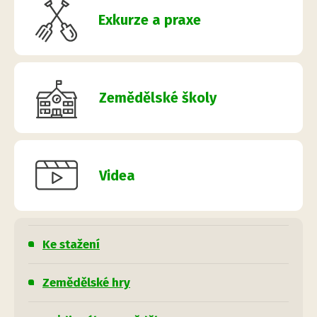
Exkurze a praxe
Zemědělské školy
Videa
Ke stažení
Zemědělské hry