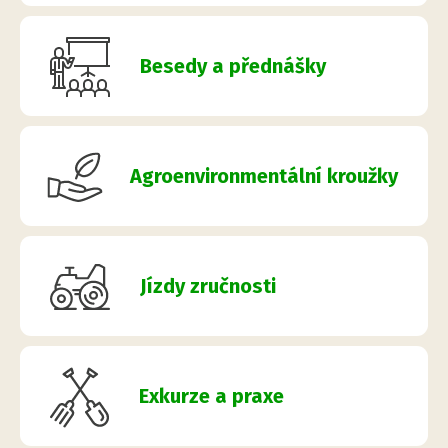
Besedy a přednášky
Agroenvironmentální kroužky
Jízdy zručnosti
Exkurze a praxe