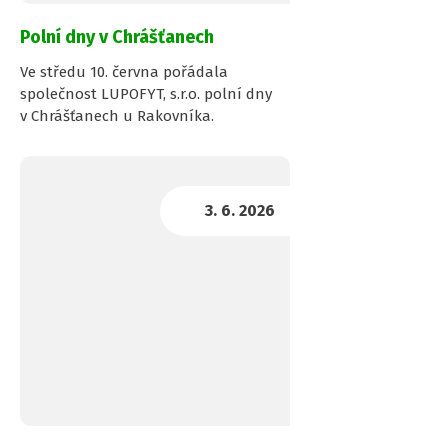
Polní dny v Chrášťanech
Ve středu 10. června pořádala
společnost LUPOFYT, s.r.o. polní dny
v Chrášťanech u Rakovníka.