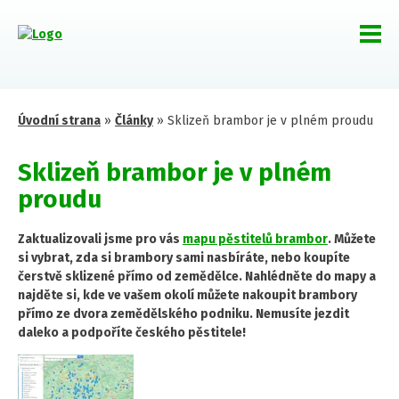
Úvodní strana
»
Články
»
Sklizeň brambor je v plném proudu
Sklizeň brambor je v plném
proudu
Zaktualizovali jsme pro vás
mapu pěstitelů brambor
. Můžete
si vybrat, zda si brambory sami nasbíráte, nebo koupíte
čerstvě sklizené přímo od zemědělce. Nahlédněte do mapy a
najděte si, kde ve vašem okolí můžete nakoupit brambory
přímo ze dvora zemědělského podniku. Nemusíte jezdit
daleko a podpoříte českého pěstitele!