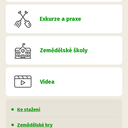
Exkurze a praxe
Zemědělské školy
Videa
Ke stažení
Zemědělské hry