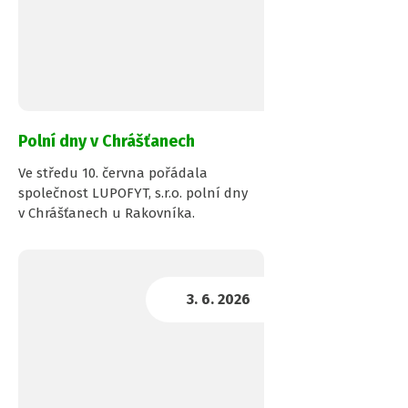
Polní dny v Chrášťanech
Ve středu 10. června pořádala
společnost LUPOFYT, s.r.o. polní dny
v Chrášťanech u Rakovníka.