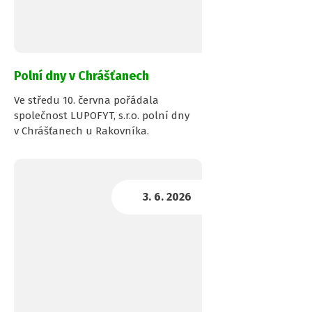
Polní dny v Chrášťanech
Ve středu 10. června pořádala
společnost LUPOFYT, s.r.o. polní dny
v Chrášťanech u Rakovníka.