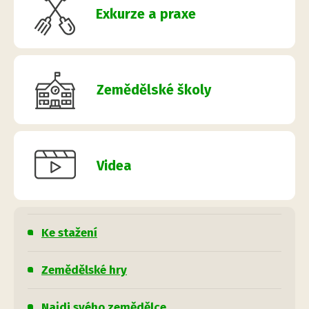
Exkurze a praxe
Zemědělské školy
Videa
Ke stažení
Zemědělské hry
Najdi svého zemědělce