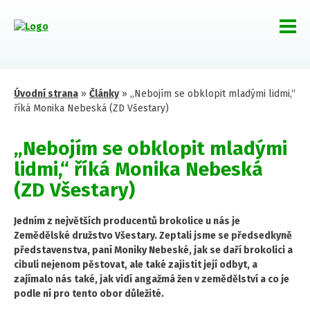
Úvodní strana
»
Články
»
„Nebojím se obklopit mladými lidmi,“
říká Monika Nebeská (ZD Všestary)
„Nebojím se obklopit mladými
lidmi,“ říká Monika Nebeská
(ZD Všestary)
Jedním z největších producentů brokolice u nás je
Zemědělské družstvo Všestary. Zeptali jsme se předsedkyně
představenstva, paní Moniky Nebeské, jak se daří brokolici a
cibuli nejenom pěstovat, ale také zajistit její odbyt, a
zajímalo nás také, jak vidí angažmá žen v zemědělství a co je
podle ní pro tento obor důležité.