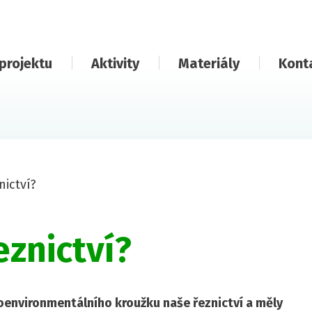
projektu
Aktivity
Materiály
Kont
nictví?
eznictví?
groenvironmentálního kroužku naše řeznictví a měly