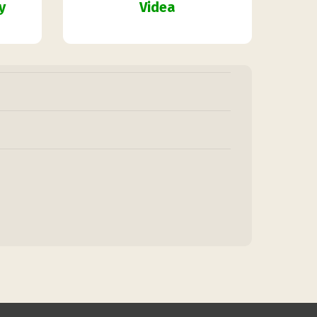
y
Videa