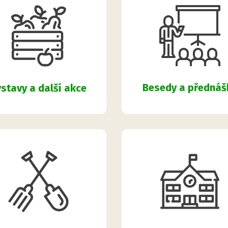
Besedy a přednáš
stavy a další akce