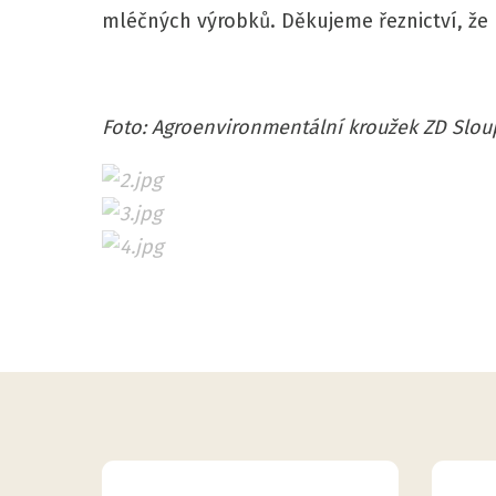
mléčných výrobků. Děkujeme řeznictví, že
Foto: Agroenvironmentální kroužek ZD Slou