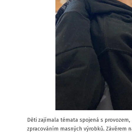
Děti zajímala témata spojená s provozem,
zpracováním masných výrobků. Závěrem ná