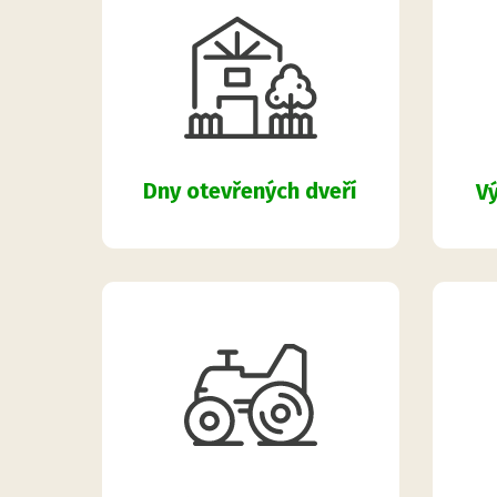
Dny otevřených dveří
Vý