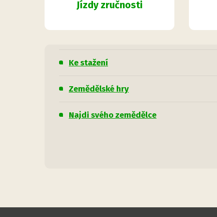
Jízdy zručnosti
Ke stažení
Zemědělské hry
Najdi svého zemědělce