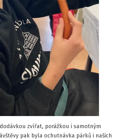
 dodávkou zvířat, porážkou i samotným
vštěvy pak byla ochutnávka párků i našich