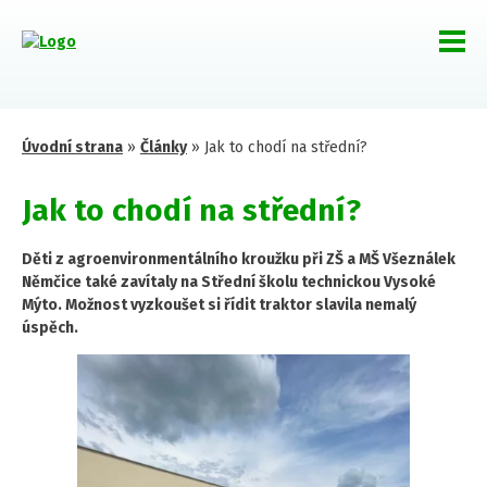
Úvodní strana
»
Články
»
Jak to chodí na střední?
Jak to chodí na střední?
Děti z agroenvironmentálního kroužku při ZŠ a MŠ Všeználek
Němčice také zavítaly na Střední školu technickou Vysoké
Mýto. Možnost vyzkoušet si řídit traktor slavila nemalý
úspěch.