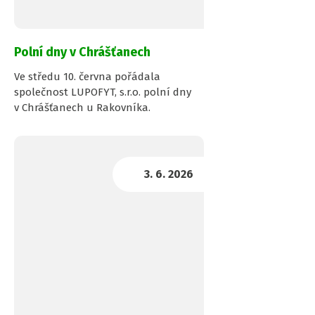
Polní dny v Chrášťanech
Ve středu 10. června pořádala
společnost LUPOFYT, s.r.o. polní dny
v Chrášťanech u Rakovníka.