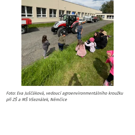
Foto: Eva Juščáková, vedoucí agroenvironmentálního kroužku
při ZŠ a MŠ Všeználek, Němčice