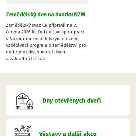
Zemědělský den na dvorku NZM
Zemědělský svaz ČR připravil na 2.
června 2026 ke Dni dětí ve spolupráci
s Národním zemědělským muzeem
vzdělávací program o zemědělství pro
děti z pražských mateřských
a základních škol.
Dny otevřených dveří
Výstavy a další akce