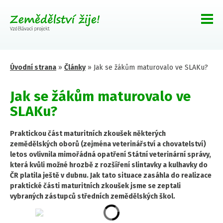
Úvodní strana
»
Články
»
Jak se žákům maturovalo ve SLAKu?
Jak se žákům maturovalo ve
SLAKu?
Praktickou část maturitních zkoušek některých
zemědělských oborů (zejména veterinářství a chovatelství)
letos ovlivnila mimořádná opatření Státní veterinární správy,
která kvůli možné hrozbě z rozšíření slintavky a kulhavky do
ČR platila ještě v dubnu. Jak tato situace zasáhla do realizace
praktické části maturitních zkoušek jsme se zeptali
vybraných zástupců středních zemědělských škol.