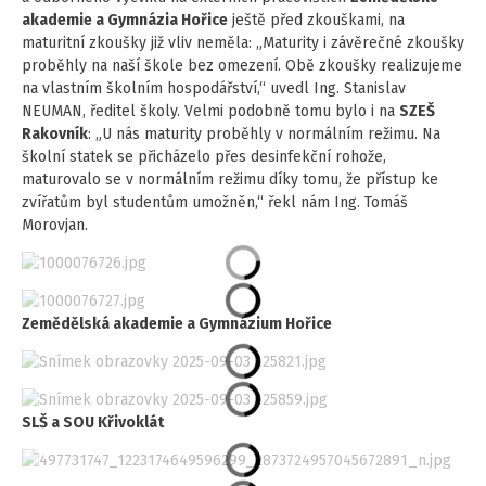
akademie a Gymnázia Hořice
ještě před zkouškami, na
maturitní zkoušky již vliv neměla: „Maturity i závěrečné zkoušky
proběhly na naší škole bez omezení. Obě zkoušky realizujeme
na vlastním školním hospodářství,“ uvedl Ing. Stanislav
NEUMAN, ředitel školy. Velmi podobně tomu bylo i na
SZEŠ
Rakovník
: „U nás maturity proběhly v normálním režimu. Na
školní statek se přicházelo přes desinfekční rohože,
maturovalo se v normálním režimu díky tomu, že přístup ke
zvířatům byl studentům umožněn,“ řekl nám Ing. Tomáš
Morovjan.
Zemědělská akademie a Gymnázium Hořice
SLŠ a SOU Křivoklát