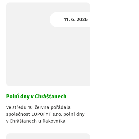
Polní dny v Chrášťanech
Ve středu 10. června pořádala
společnost LUPOFYT, s.r.o. polní dny
v Chrášťanech u Rakovníka.