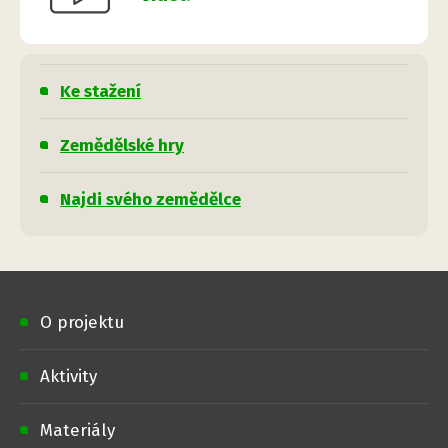
Ke stažení
Zemědělské hry
Najdi svého zemědělce
O projektu
Aktivity
Materiály