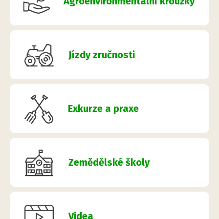
Agroenvironmentální kroužky
Jízdy zručnosti
Exkurze a praxe
Zemědělské školy
Videa