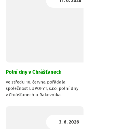
Polní dny v Chrášťanech
Ve středu 10. června pořádala
společnost LUPOFYT, s.r.o. polní dny
v Chrášťanech u Rakovníka.