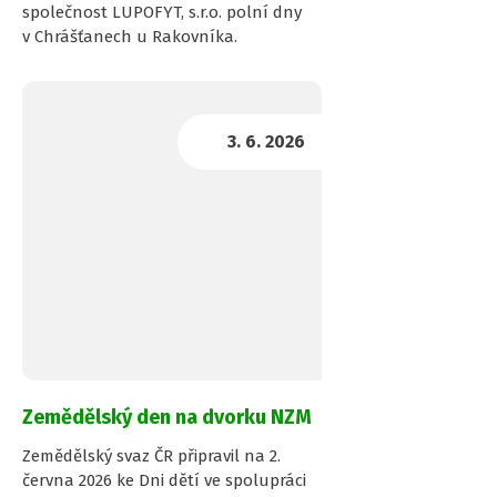
společnost LUPOFYT, s.r.o. polní dny
v Chrášťanech u Rakovníka.
Zemědělský den na dvorku NZM
Zemědělský svaz ČR připravil na 2.
června 2026 ke Dni dětí ve spolupráci