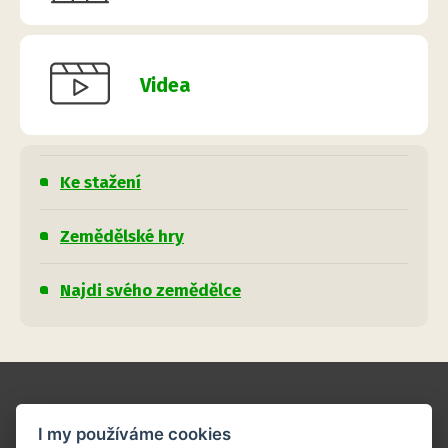
Videa
Ke stažení
Zemědělské hry
Najdi svého zemědělce
O projektu
I my používáme cookies