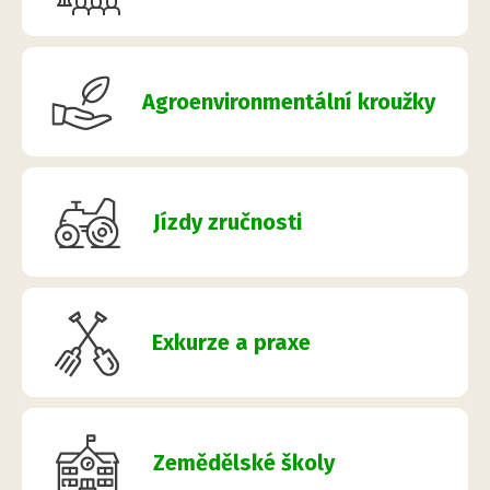
Agroenvironmentální kroužky
Jízdy zručnosti
Exkurze a praxe
Zemědělské školy