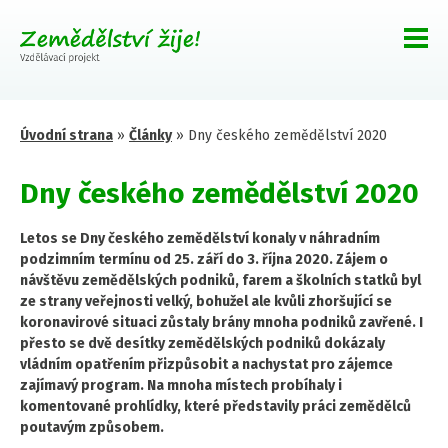
Úvodní strana
»
Články
»
Dny českého zemědělství 2020
Dny českého zemědělství 2020
Letos se Dny českého zemědělství konaly v náhradním
podzimním termínu od 25. září do 3. října 2020. Zájem o
návštěvu zemědělských podniků, farem a školních statků byl
ze strany veřejnosti velký, bohužel ale kvůli zhoršující se
koronavirové situaci zůstaly brány mnoha podniků zavřené. I
přesto se dvě desítky zemědělských podniků dokázaly
vládním opatřením přizpůsobit a nachystat pro zájemce
zajímavý program. Na mnoha místech probíhaly i
komentované prohlídky, které představily práci zemědělců
poutavým způsobem.