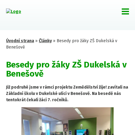
Úvodní strana
»
Články
»
Besedy pro žáky ZŠ Dukelská v
Benešově
Besedy pro žáky ZŠ Dukelská v
Benešově
Již podruhé jsme v rámci projektu Zemědělství žije! zavítali na
Základní školu v Dukelské ulici v Benešově. Na besedě nás
tentokrát čekali žáci 7. ročníků.