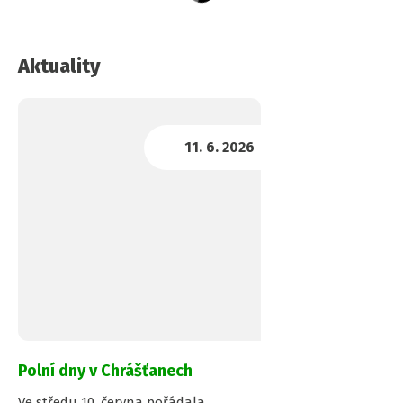
Aktuality
Polní dny v Chrášťanech
Ve středu 10. června pořádala