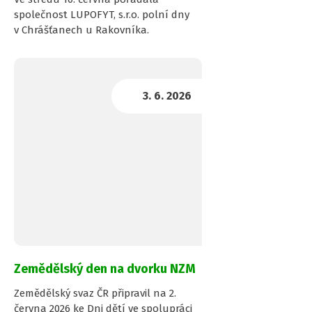
společnost LUPOFYT, s.r.o. polní dny
v Chrášťanech u Rakovníka.
Zemědělský den na dvorku NZM
Zemědělský svaz ČR připravil na 2.
června 2026 ke Dni dětí ve spolupráci