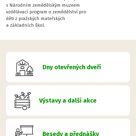
s Národním zemědělským muzeem
vzdělávací program o zemědělství pro
děti z pražských mateřských
a základních škol.
Dny otevřených dveří
Výstavy a další akce
Besedy a přednášky