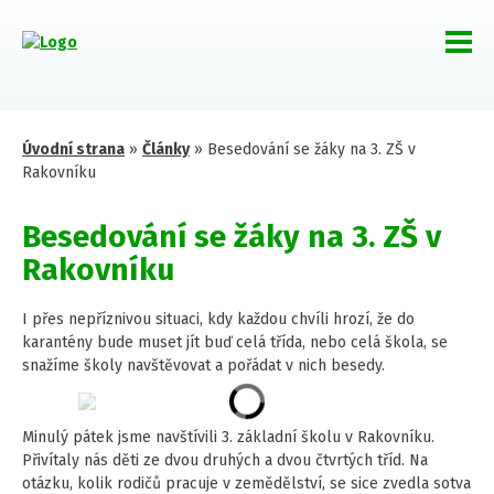
Úvodní strana
»
Články
»
Besedování se žáky na 3. ZŠ v
Rakovníku
Besedování se žáky na 3. ZŠ v
Rakovníku
I přes nepříznivou situaci, kdy každou chvíli hrozí, že do
karantény bude muset jít buď celá třída, nebo celá škola, se
snažíme školy navštěvovat a pořádat v nich besedy.
Minulý pátek jsme navštívili 3. základní školu v Rakovníku.
Přivítaly nás děti ze dvou druhých a dvou čtvrtých tříd. Na
otázku, kolik rodičů pracuje v zemědělství, se sice zvedla sotva