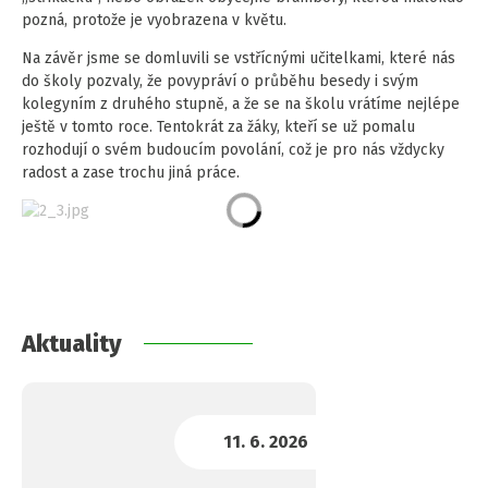
pozná, protože je vyobrazena v květu.
Na závěr jsme se domluvili se vstřícnými učitelkami, které nás
do školy pozvaly, že povypráví o průběhu besedy i svým
kolegyním z druhého stupně, a že se na školu vrátíme nejlépe
ještě v tomto roce. Tentokrát za žáky, kteří se už pomalu
rozhodují o svém budoucím povolání, což je pro nás vždycky
radost a zase trochu jiná práce.
Aktuality