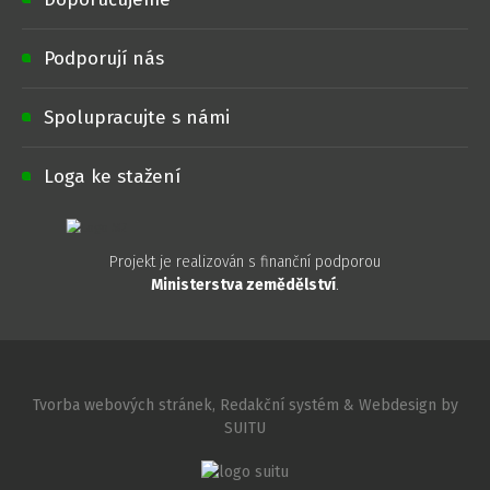
Podporují nás
Spolupracujte s námi
Loga ke stažení
Projekt je realizován s finanční podporou
Ministerstva zemědělství
.
Tvorba webových stránek, Redakční systém & Webdesign by
SUITU