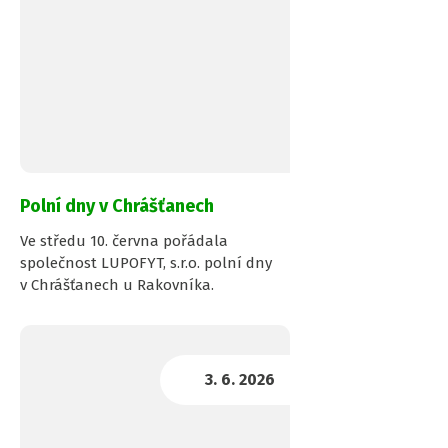
Polní dny v Chrášťanech
Ve středu 10. června pořádala
společnost LUPOFYT, s.r.o. polní dny
v Chrášťanech u Rakovníka.