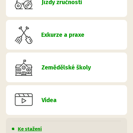
Jízdy zručnosti
Exkurze a praxe
Zemědělské školy
Videa
Ke stažení