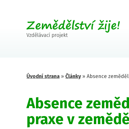
Úvodní strana
»
Články
»
Absence zeměděls
Absence zeměd
praxe v zemědě