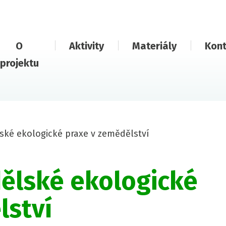
O
Aktivity
Materiály
Kont
projektu
ké ekologické praxe v zemědělství
ělské ekologické
lství