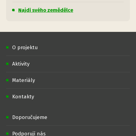
Najdi svého zemědělce
O projektu
Aktivity
Materiály
Kontakty
Doporučujeme
Podporují nás