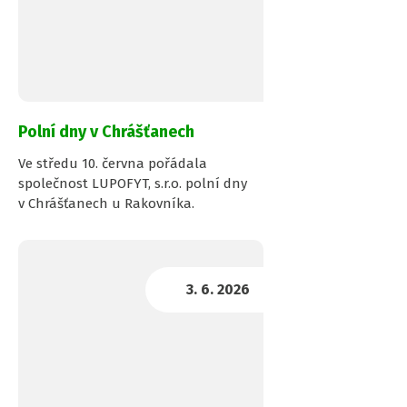
Polní dny v Chrášťanech
Ve středu 10. června pořádala
společnost LUPOFYT, s.r.o. polní dny
v Chrášťanech u Rakovníka.