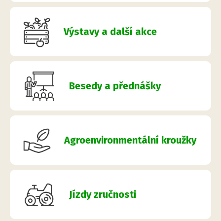
Výstavy a další akce
Besedy a přednášky
Agroenvironmentální kroužky
Jízdy zručnosti