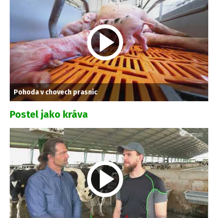
Pohoda v chovech prasnic
Postel jako kráva