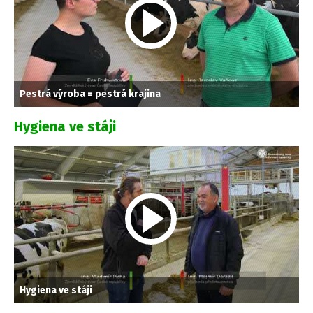
Pestrá výroba = pestrá krajina
Hygiena ve stáji
Hygiena ve stáji