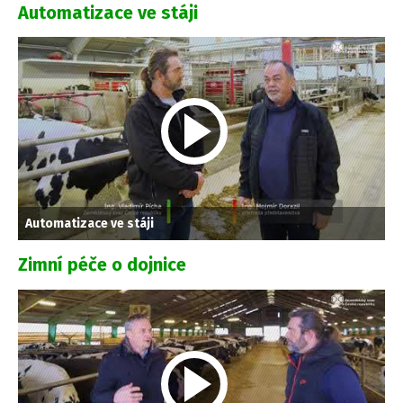
Automatizace ve stáji
Automatizace ve stáji
Zimní péče o dojnice