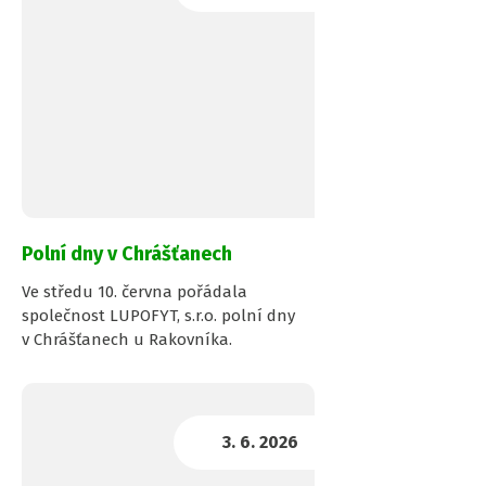
Polní dny v Chrášťanech
Ve středu 10. června pořádala
společnost LUPOFYT, s.r.o. polní dny
v Chrášťanech u Rakovníka.