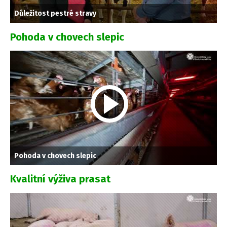
Důležitost pestré stravy
Pohoda v chovech slepic
Pohoda v chovech slepic
Kvalitní výživa prasat