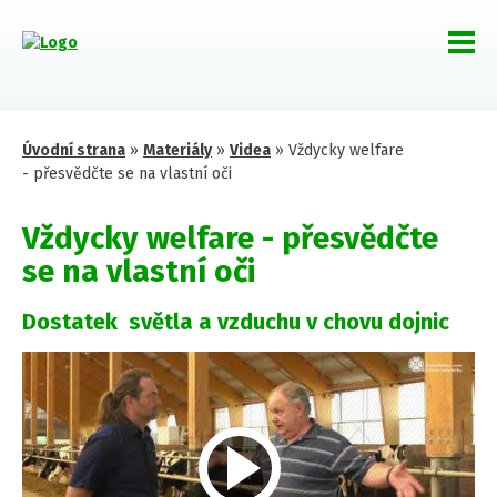
Úvodní strana
»
Materiály
»
Videa
»
Vždycky welfare
- přesvědčte se na vlastní oči
Vždycky welfare - přesvědčte
se na vlastní oči
Dostatek světla a vzduchu v chovu dojnic