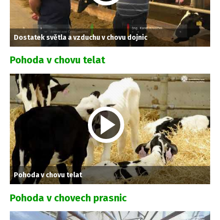
Dostatek světla a vzduchu v chovu dojnic
Pohoda v chovu telat
Pohoda v chovu telat
Pohoda v chovech prasnic