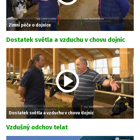
Zimní péče o dojnice
Dostatek světla a vzduchu v chovu dojnic
Dostatek světla a vzduchu v chovu dojnic
Vzdušný odchov telat