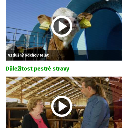
Vzdušný odchov telat
Důležitost pestré stravy