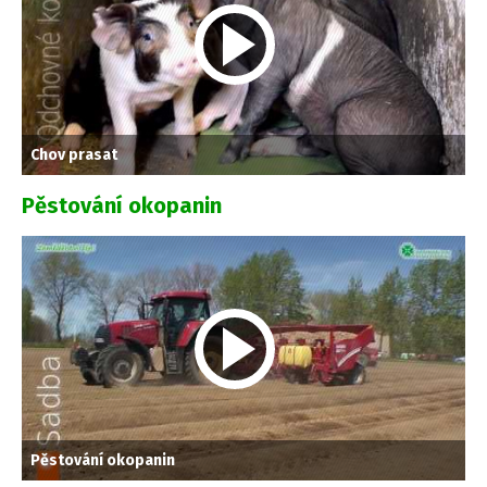
Chov prasat
Pěstování okopanin
Pěstování okopanin