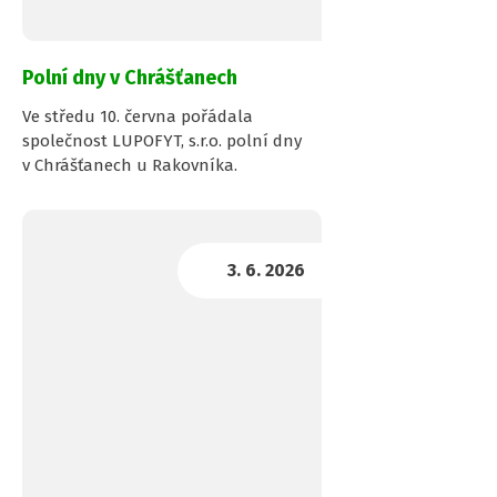
Polní dny v Chrášťanech
Ve středu 10. června pořádala
společnost LUPOFYT, s.r.o. polní dny
v Chrášťanech u Rakovníka.