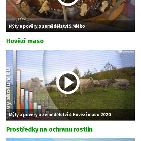
Mýty a pověry o zemědělství 5 Mléko
Hovězí maso
Mýty a pověry o zemědělství 4 Hovězí maso 2020
Prostředky na ochranu rostlin