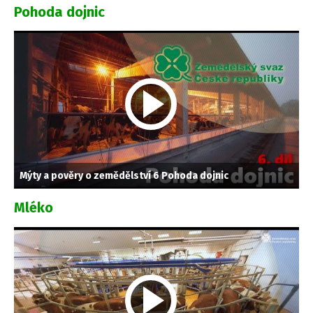
Pohoda dojnic
Mýty a pověry o zemědělství 6 Pohoda dojnic
Mléko