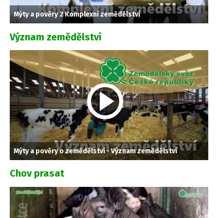
Mýty a pověry 2 Komplexní zemědělství
Význam zemědělství
Mýty a pověry o zemědělství - Význam zemědělství
Chov prasat