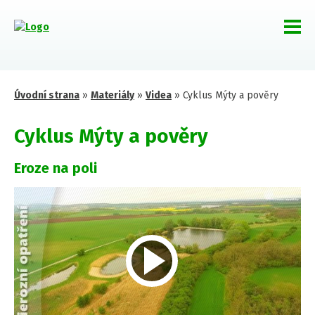
Úvodní strana
»
Materiály
»
Videa
»
Cyklus Mýty a pověry
Cyklus Mýty a pověry
Eroze na poli