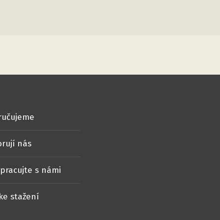
ručujeme
rují nás
pracujte s námi
ke stažení