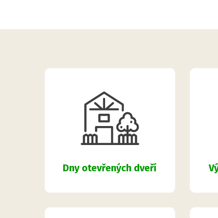
Dny otevřených dveří
Vý