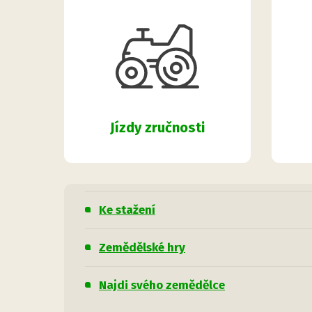
Jízdy zručnosti
Ke stažení
Zemědělské hry
Najdi svého zemědělce