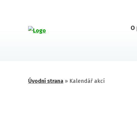
O 
Úvodní strana
»
Kalendář akcí