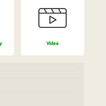
y
Videa