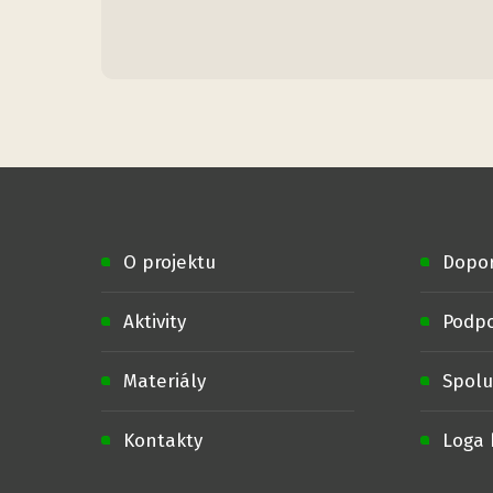
O projektu
Dopo
Aktivity
Podpo
Materiály
Spolu
Kontakty
Loga 