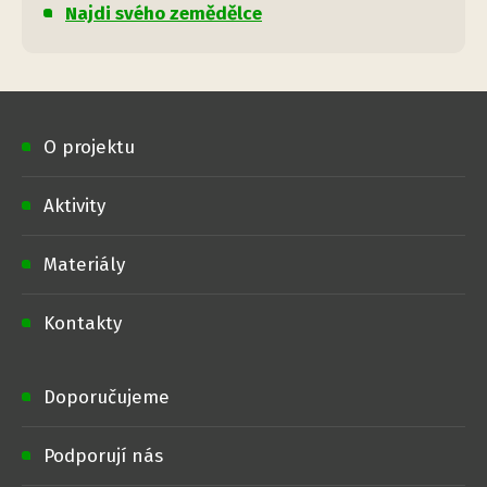
Najdi svého zemědělce
O projektu
Aktivity
Materiály
Kontakty
Doporučujeme
Podporují nás