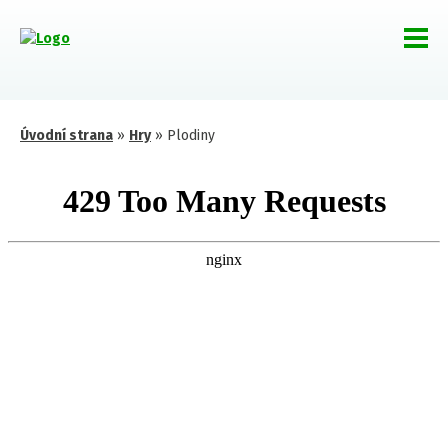
Úvodní strana
»
Hry
»
Plodiny