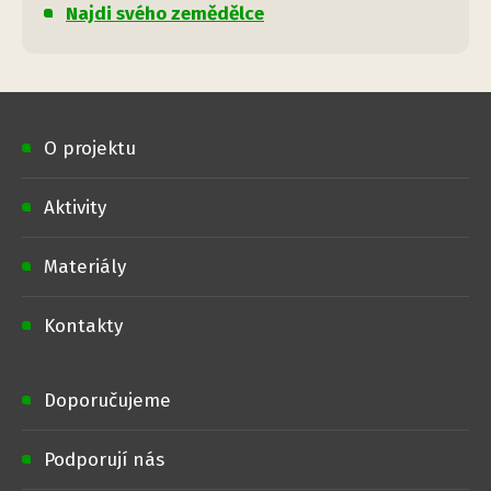
Najdi svého zemědělce
O projektu
Aktivity
Materiály
Kontakty
Doporučujeme
Podporují nás