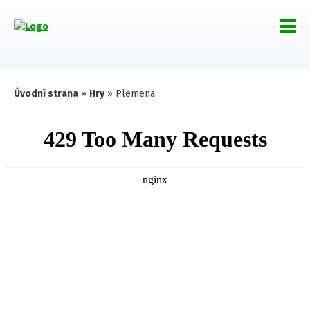
Úvodní strana
»
Hry
»
Plemena