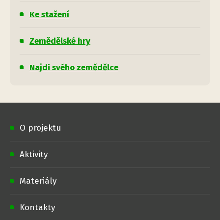
Ke stažení
Zemědělské hry
Najdi svého zemědělce
O projektu
Aktivity
Materiály
Kontakty